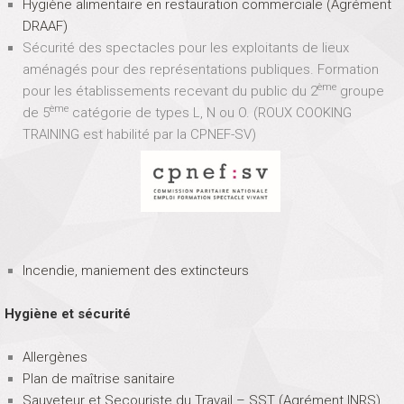
Hygiène alimentaire en restauration commerciale (Agrément
DRAAF)
Sécurité des spectacles pour les exploitants de lieux
aménagés pour des représentations publiques. Formation
ème
pour les établissements recevant du public du 2
groupe
ème
de 5
catégorie de types L, N ou O. (ROUX COOKING
TRAINING est habilité par la CPNEF-SV)
Incendie, maniement des extincteurs
Hygiène et sécurité
Allergènes
Plan de maîtrise sanitaire
Sauveteur et Secouriste du Travail – SST (Agrément INRS)