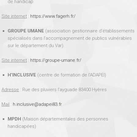
de handicap
Site internet
:
https://www.fagerh.fr/
GROUPE UMANE
(association gestionnaire d’établissements
spécialisés dans l’accompagnement de publics vulnérables
sur le département du Var).
Site internet
:
https://groupe-umane.fr/
H’INCLUSIVE
(centre de formation de l’ADAPEI)
Adresse
: Rue des pluviers l’ayguade 83400 Hyères
Mail
:
h.inclusive@adapei83.fr
MPDH
(Maison départementales des personnes
handicapées)