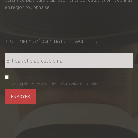
gérant de plusieurs établissements de restauration reconnus
en région toulonnaise.
RESTEZ INFORMÉ AVEC NOTRE NEWSLETTER :
J'accepte de recevoir les informations du site.