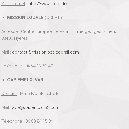
Site internet
:
http://www.mdph.fr/
MISSION LOCALE
(CORAIL)
Adresse
: Centre Européen le Palatin 4 rue georges Simenon
83400 Hyères
Mail
:
contact@missionlocalecorail.com
Téléphone
: 04 94 12 60 40
CAP EMPLOI VAR
Contact
: Mme FAURE Isabelle
Mail
:
avie@capemploi83.com
Téléphone
: 06 89 84 15 84