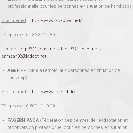
professionnelle pour les personnes en situation de handicap)
Site internet
:
https://www.ladaptvar.net/
Téléphone
: 04 86 87 24 80
Contact
:
crp83@ladapt.net
/
famj83@ladapt.net
/
samsah83@ladapt.net
AGEFIPH
(Aide à l’emploi aux personnes en situation de
handicap)
Site internet
:
https://www.agefiph.fr/
Téléphone
: 0 800 11 10 09
FAGERH PACA
(Fédération des centres de réadaptation et
reconversion professionnel pour les personnes en situation