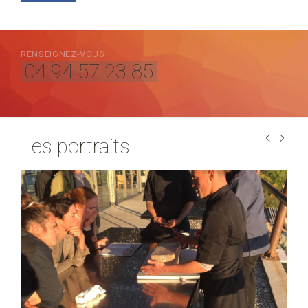
RENSEIGNEZ-VOUS
04 94 57 23 85
Les portraits