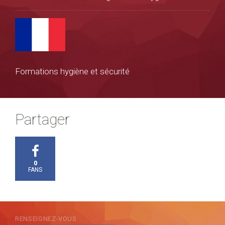
Formations hygiène et sécurité
Partager
0
FANS
RENSEIGNEZ-VOUS