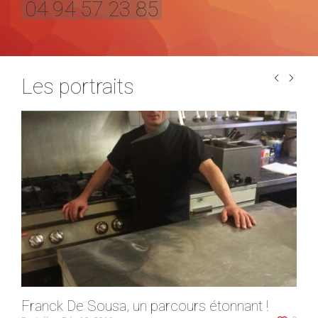
04 94 57 23 85
Les portraits
La Fromagerie du littoral