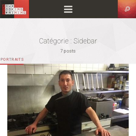
Catégorie : Sidebar
7 posts
CATEGORIES
PORTRAITS